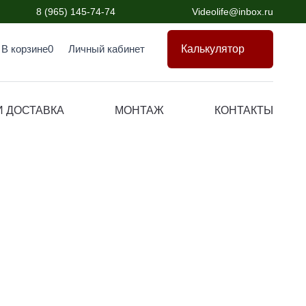
8 (965) 145-74-74
Videolife@inbox.ru
Калькулятор
В корзине
0
Личный кабинет
И ДОСТАВКА
МОНТАЖ
КОНТАКТЫ