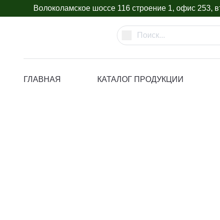
Волоколамское шоссе 116 строение 1, офис 253, вт
ГЛАВНАЯ
КАТАЛОГ ПРОДУКЦИИ