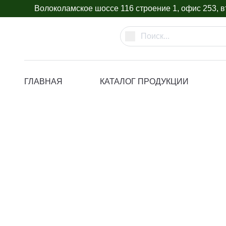
Волоколамское шоссе 116 строение 1, офис 253, вт
ГЛАВНАЯ
КАТАЛОГ ПРОДУКЦИИ