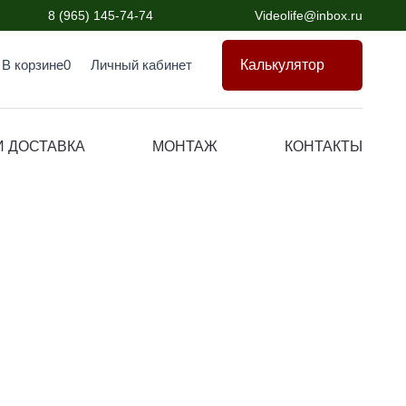
8 (965) 145-74-74
Videolife@inbox.ru
Калькулятор
В корзине
0
Личный кабинет
И ДОСТАВКА
МОНТАЖ
КОНТАКТЫ